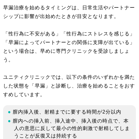
早漏治療を始めるタイミングは、日常生活やパートナー
シップに影響が出始めたときが目安となります。
「性行為に不安がある」「性行為にストレスを感じる」
「早漏によってパートナーとの関係に支障が出ている」
という場合は、早めに専門クリニックを受診しましょ
う。
ユニティクリニックでは、以下の条件のいずれかを満た
した状態を「早漏」と診断し、治療を始めることをおす
すめしています。
膣内挿入後、射精までに要する時間が2分以内
膣内への挿入前、挿入途中、挿入後の時点で、本
人の意思に反して最小の性的刺激で射精してしま
うことが反復又は持続する