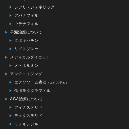
シアリスジェネリック
アバナフィル
ウデナフィル
早漏治療について
ダポキセチン
リドスプレー
メディカルダイエット
メトホルミン
アンチエイジング
エクソソーム療法
（エクステム）
低用量タダラフィル
AGA治療について
フィナステリド
デュタステリド
ミノキシジル