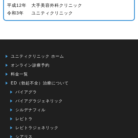
平成12年
大手美容外科クリニック
令和3年
ユニティクリニック
ユニティクリニック ホーム
オンライン診療予約
料金一覧
ED（勃起不全）治療について
バイアグラ
バイアグラジェネリック
シルデナフィル
レビトラ
レビトラジェネリック
シアリス