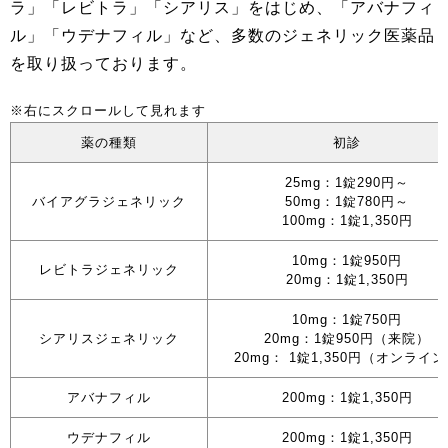
ラ」「レビトラ」「シアリス」をはじめ、「アバナフィ
ル」「ウデナフィル」など、多数のジェネリック医薬品
を取り扱っております。
薬の種類
初診
25mg：1錠290円～
バイアグラジェネリック
50mg：1錠780円～
100mg：1錠1,350円
10mg：1錠950円
レビトラジェネリック
20mg：1錠1,350円
10mg：1錠750円
シアリスジェネリック
20mg：1錠950円（来院）
20mg： 1錠1,350円（オンライ
アバナフィル
200mg：1錠1,350円
ウデナフィル
200mg：1錠1,350円