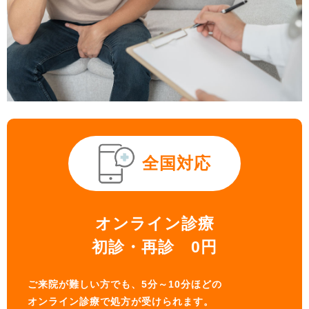
全国対応
オンライン診療
初診・再診 0円
ご来院が難しい方でも、5分～10分ほどの
オンライン診療で処方が受けられます。