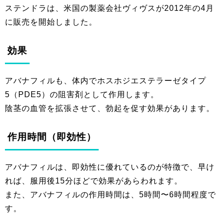
ステンドラは、米国の製薬会社ヴィヴスが2012年の4月
に販売を開始しました。
効果
アバナフィルも、体内でホスホジエステラーゼタイプ
5（PDE5）の阻害剤として作用します。
陰茎の血管を拡張させて、勃起を促す効果があります。
作用時間（即効性）
アバナフィルは、即効性に優れているのが特徴で、早け
れば、服用後15分ほどで効果があらわれます。
また、アバナフィルの作用時間は、5時間〜6時間程度で
す。