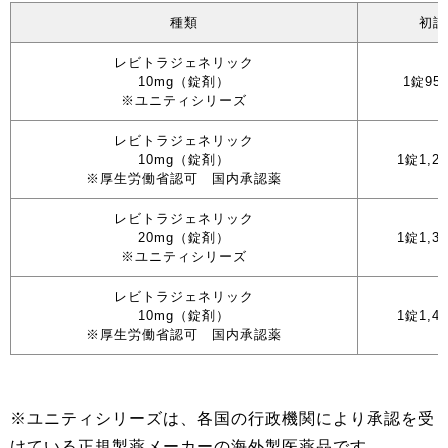
種類
初診
レビトラジェネリック
10mg（錠剤）
1錠95
※ユニティシリーズ
レビトラジェネリック
10mg（錠剤）
1錠1,2
※厚生労働省認可 国内承認薬
レビトラジェネリック
20mg（錠剤）
1錠1,3
※ユニティシリーズ
レビトラジェネリック
10mg（錠剤）
1錠1,4
※厚生労働省認可 国内承認薬
※ユニティシリーズは、各国の行政機関により承認を受
けている正規製薬メーカーの海外製医薬品です。