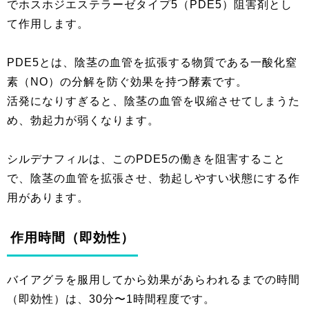
でホスホジエステラーゼタイプ5（PDE5）阻害剤とし
て作用します。
PDE5とは、陰茎の血管を拡張する物質である一酸化窒
素（NO）の分解を防ぐ効果を持つ酵素です。
活発になりすぎると、陰茎の血管を収縮させてしまうた
め、勃起力が弱くなります。
シルデナフィルは、このPDE5の働きを阻害すること
で、陰茎の血管を拡張させ、勃起しやすい状態にする作
用があります。
作用時間（即効性）
バイアグラを服用してから効果があらわれるまでの時間
（即効性）は、30分〜1時間程度です。