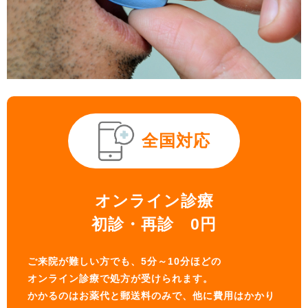
全国対応
オンライン診療
初診・再診 0円
ご来院が難しい方でも、5分～10分ほどの
オンライン診療で処方が受けられます。
かかるのはお薬代と郵送料のみで、他に費用はかかり