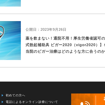
公開日：2023年9月26日
薬を飲まない！通院不用！厚生労働省認可の
式勃起補助具 ビガー2020（vigor2020
当院のビガー治療はどのような方に合うの
初めての方へ
電話によるオンライン診療について