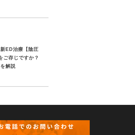
新ED治療【陰圧
）】をご存じですか？
かを解説