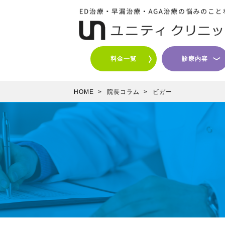
料金一覧
診療内容
HOME
>
院長コラム
>
ビガー