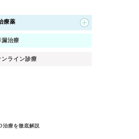
治療薬
早漏治療
オンライン診療
D治療を徹底解説