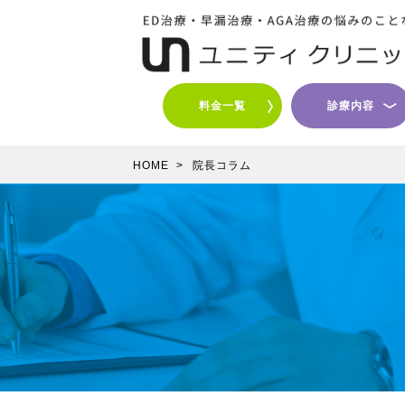
料金一覧
診療内容
HOME
>
院長コラム