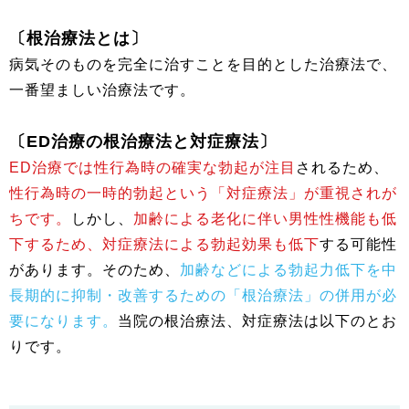
〔根治療法とは〕
病気そのものを完全に治すことを目的とした治療法で、
一番望ましい治療法です。
〔ED治療の根治療法と対症療法〕
ED治療では性行為時の確実な勃起が注目
されるため、
性行為時の一時的勃起という「対症療法」が重視されが
ちです。
しかし、
加齢による老化に伴い男性性機能も低
下するため、対症療法による勃起効果も低下
する可能性
があります。そのため、
加齢などによる勃起力低下を中
長期的に抑制・改善するための「根治療法」の併用が必
要になります。
当院の根治療法、対症療法は以下のとお
りです。