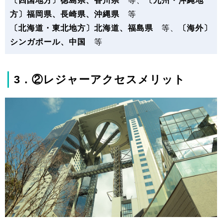
〔四国地方〕徳島県、香川県
等、
〔九州・沖縄地
方〕福岡県、長崎県、沖縄県
等
〔北海道・東北地方〕北海道、福島県
等、
〔海外〕
シンガポール、中国
等
3．②レジャーアクセスメリット