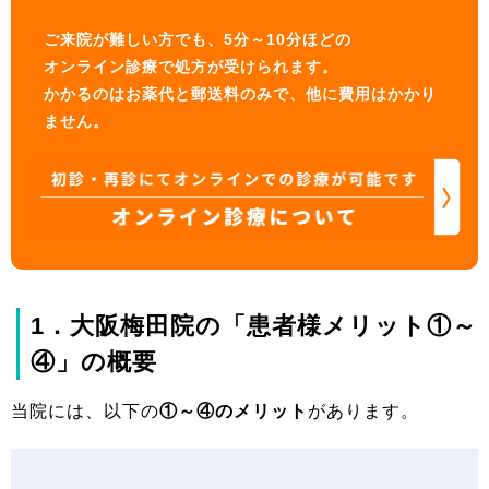
ご来院が難しい方でも、5分～10分ほどの
オンライン診療で処方が受けられます。
かかるのはお薬代と郵送料のみで、他に費用はかかり
ません。
1．大阪梅田院の「患者様メリット①～
④」の概要
当院には、以下の
①～④のメリット
があります。