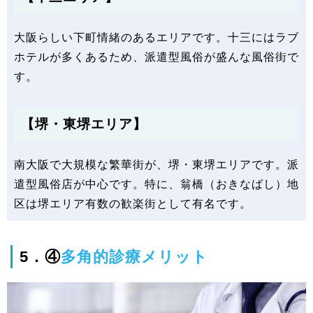
大阪らしい下町情緒のあるエリアです。十三にはラブ
ホテルが多くあるため、派遣型風俗が盛んな風俗街で
す。
【堺・東堺エリア】
南大阪で大規模な繁華街が、堺・東堺エリアです。派
遣型風俗店が中心です。特に、翁橋（おきなばし）地
区は堺エリア有数の歓楽街として有名です。
5．④
多角的診療メリット