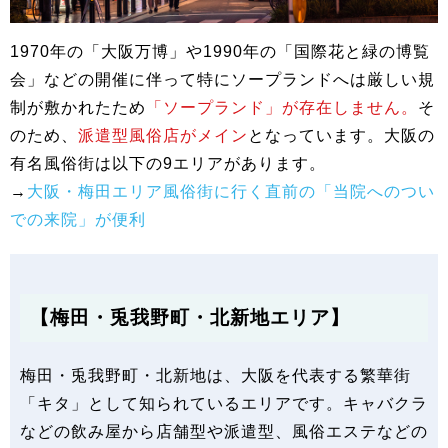
1970年の「大阪万博」や1990年の「国際花と緑の博覧
会」などの開催に伴って特にソープランドへは厳しい規
制が敷かれたため
「ソープランド」が存在しません。
そ
のため、
派遣型風俗店がメイン
となっています。大阪の
有名風俗街は以下の9エリアがあります。
→
大阪・梅田エリア風俗街に行く直前の「当院へのつい
での来院」が便利
【梅田・兎我野町・北新地エリア】
梅田・兎我野町・北新地は、大阪を代表する繁華街
「キタ」として知られているエリアです。キャバクラ
などの飲み屋から店舗型や派遣型、風俗エステなどの