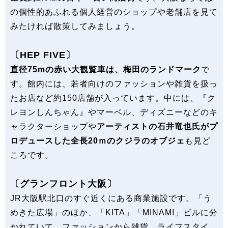
の個性的あふれる個人経営のショップや老舗店を見て
みたければ散策してみましょう。
〔HEP FIVE〕
直径75mの赤い大観覧車は、梅田のランドマーク
で
す。館内には、若者向けのファッションや雑貨を扱っ
たお店など約150店舗が入っています。中には、『ク
レヨンしんちゃん』やマーベル、ディズニーなどのキ
ャラクターショップや
アーティストの石井竜也氏がプ
ロデュースした全長20ｍのクジラのオブジェ
も見ど
ころです。
〔グランフロント大阪〕
JR大阪駅北口のすぐ近くにある商業施設です。「う
めきた広場」のほか、「KITA」「MINAMI」ビルに分
かれていて、ファッションから雑貨、ライフスタイ