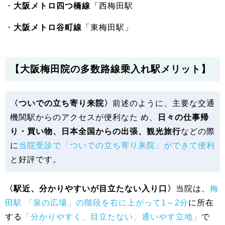
・
大阪メトロ四つ橋線
「西梅田駅
・
大阪メトロ谷町線
「東梅田駅」
【大阪梅田院の多数路線乗入れ駅メリット】
〈ついでの立ち寄り来院〉
前述のように、主要な交通
機関駅からのアクセスが便利なた め、
日々の仕事帰
り・買い物、日本全国からの出張、観光旅行
などの際
に
当院受診で「ついでの立ち寄り来院」ができて便利
と好評です。
〈駅近、分かりやすいが目立たない入り口〉
当院は、
梅
田駅 「泉の広場」の階段を右に上がって1～2分
に所在
する
「分かりやすく、目立たない、通いやす立地」
で