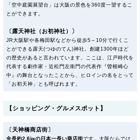
「空中庭園展望台」は大阪の景色を360度一望するこ
とができます。
〔露天神社（お初神社）〕
JR大阪駅や各梅田駅などから徒歩5～10分で行くこ
とができる露天(つゆのてん)神社。創建1300年ほど
の歴史があると言われています。ここは、江戸時代を
代表する劇作家・近松門左衛門の代表作『曽根崎心
中』の舞台となったことから、ヒロインの名をとって
「お初天神」とも呼ばれます。
【ショッピング・グルメスポット】
〔天神橋商店街〕
全長約2.6㎞の日本一長い商店街
です。大阪ならでは