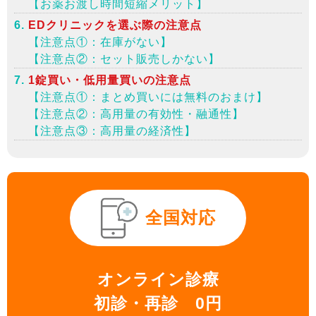
【お薬お渡し時間短縮メリット】
EDクリニックを選ぶ際の注意点
【注意点①：在庫がない】
【注意点②：セット販売しかない】
1錠買い・低用量買いの注意点
【注意点①：まとめ買いには無料のおまけ】
【注意点②：高用量の有効性・融通性】
【注意点③：高用量の経済性】
全国対応
オンライン診療
初診・再診 0円