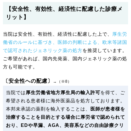
【安全性、有効性、経済性に配慮した診療メ
リット】
当院は安全性、有効性、経済性に配慮した上で、
厚生労
働省のルールに基づき、医師の判断による、欧米等諸国
で認可されたジェネリック薬の処方
を推奨しています。
ご希望があれば、国内先発薬、国内ジェネリック薬の処
方も可能です。
〔安全性への配慮〕
→（※8）
当院では
厚生労働省地方厚生局の輸入許可
を得て、ご
希望される患者様に海外医薬品を処方しております。
本邦未承認の薬剤を輸入することは、
医師が患者様を
治療することを目的とする場合に厚労省で認められて
おり、EDや早漏、AGA、美容系などの自由診療クリ