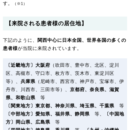
す。
（※1）
【来院される患者様の居住地】
下記のように、
関西中心に日本全国、世界各国の多くの
患者様
が当院に来院されています。
〔近畿地方〕大阪府
（吹田市、豊中市、北区、淀川
区、高槻市、守口市、枚方市、茨木市、東淀川区
等）、
兵庫県
（尼崎市、西宮市、神戸市、宝塚市、伊
丹市、川西市、三田市等）、
京都府、奈良県、滋賀
県、和歌山県
等
〔関東地方〕東京都、神奈川県、埼玉県、千葉県
等
〔中部地方〕愛知県、福井県、静岡県
等、
〔中国地
方〕岡山県、広島県
等