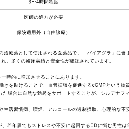
3〜4時間程度
医師の処方が必要
保険適用外（自由診療）
）の治療薬として使用される医薬品で、「バイアグラ」に含
され、多くの臨床実績と安全性が確認されています。
を一時的に増加させることにあります。
働きを助けることで、血管拡張を促進するcGMPという物
った場合に自然な勃起をサポートすることが、シルデナフィ
スや生活習慣病、喫煙、アルコールの過剰摂取、心理的な不
が、若年層でもストレスや不安に起因するEDに悩む男性は