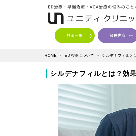
料金一覧
診療内容
HOME
>
ED治療について
>
シルデナフィルと
シルデナフィルとは？効果