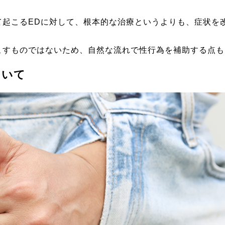
て起こるEDに対して、根本的な治療というよりも、症状を
こすものではないため、自然な流れで性行為を補助する点も
ついて