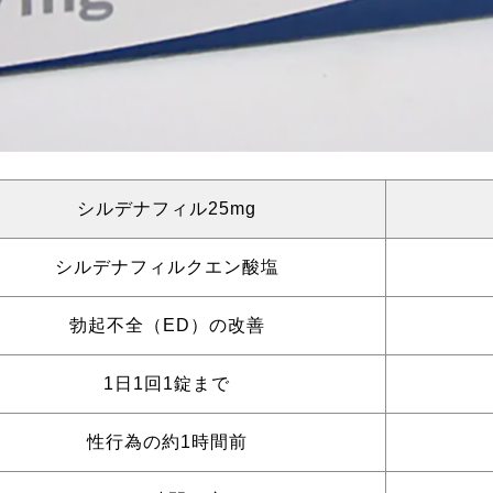
シルデナフィル25mg
シルデナフィルクエン酸塩
勃起不全（ED）の改善
1日1回1錠まで
性行為の約1時間前