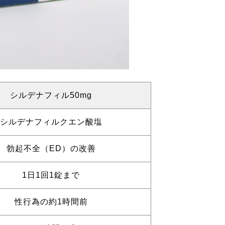
シルデナフィル50mg
シルデナフィルクエン酸塩
勃起不全（ED）の改善
1日1回1錠まで
性行為の約1時間前