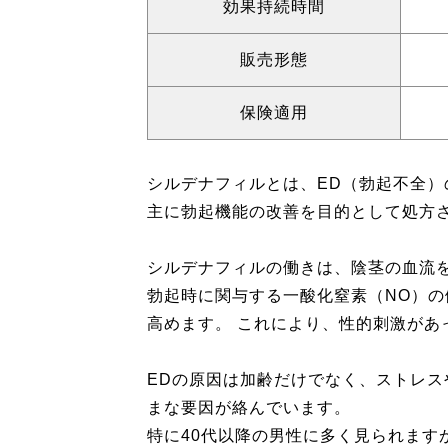
効果持続時間
販売形態
保険適用
シルデナフィルとは、ED（勃起不全
主に勃起機能の改善を目的として処方
シルデナフィルの働きは、陰茎の血流
勃起時に関与する一酸化窒素（NO）の
高めます。 これにより、性的刺激があ
EDの原因は加齢だけでなく、ストレ
まな要因が絡んでいます。
特に40代以降の男性に多く見られます