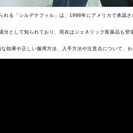
られる「シルデナフィル」は、1998年にアメリカで承認
効成分として知られており、現在はジェネリック医薬品も登
的な効果や正しい服用方法、入手方法や注意点について、わ