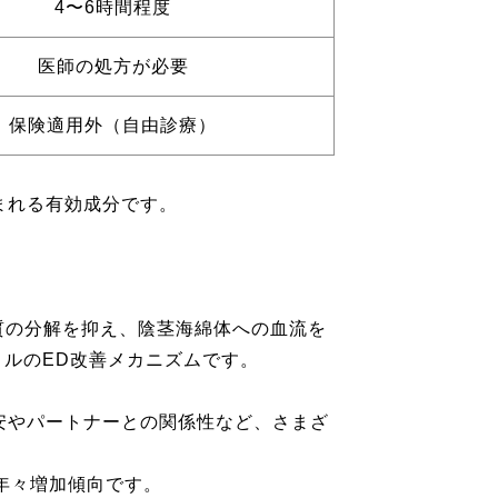
4〜6時間程度
医師の処方が必要
保険適用外（自由診療）
まれる有効成分です。
質の分解を抑え、陰茎海綿体への血流を
ルのED改善メカニズムです。
安やパートナーとの関係性など、さまざ
年々増加傾向です。