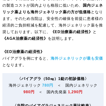
の製造コストが国内よりも格段に低いため、
国内ジェネ
リック薬よりも海外ジェネリック薬の方が低価格
となり
ます。そのため当院は、安全性の確保を前提に患者様の
経済的ご負担軽減を配慮して、海外ジェネリック薬を推
奨しております。以下に、
《ED治療薬の経済性》
と
《AGA治療薬の経済性》
を説明します。
《ED治療薬の経済性》
バイアグラを例にすると、
海外ジェネリックが最も安価
となります。
〈バイアグラ（50㎎）1錠の初診価格〉
海外ジェネリック
780円
＜ 国内ジェネリック
980円
＜ 国内先発薬
1,290円
〈当院のバイアグラジェネリック薬比較表〉