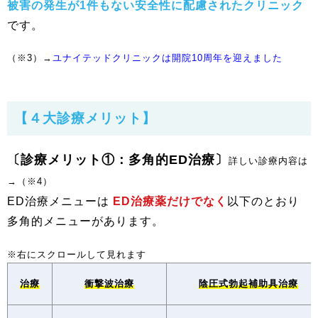
被害の発生が1件もない安全性に配慮されたクリニック
です。
（※3）→
ユナイテッドクリニックは開院10周年を迎えました
【４大診療メリット】
〔診療メリット①：多角的ED治療〕
詳しい診療内容は
→（※4）
ED治療メニューは
ED治療薬だけでなく
以下のとおり
多角的メニューがあります。
治療
衝撃波治療
陰圧式勃起補助具治療