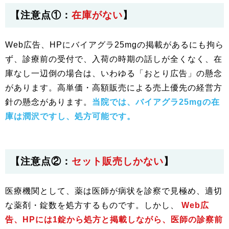
【注意点①：
在庫がない
】
Web広告、HPにバイアグラ25mgの掲載があるにも拘ら
ず、診療前の受付で、入荷の時期の話しが全くなく、在
庫なし一辺倒の場合は、いわゆる「おとり広告」の懸念
があります。高単価・高額販売による売上優先の経営方
針の懸念があります。
当院では、バイアグラ25mgの在
庫は潤沢ですし、処方可能です。
【注意点②：
セット販売しかない
】
医療機関として、薬は医師が病状を診察で見極め、適切
な薬剤・錠数を処方するものです。しかし、
Web広
告、HPには1錠から処方と掲載しながら、医師の診察前