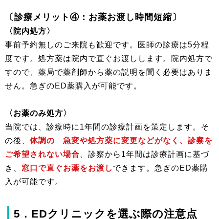
〔診療メリット④：お薬お渡し時間短縮〕
〈院内処方〉
事前予約無しのご来院も歓迎です。医師の診療は5分程
度です。処方薬は院内で直ぐお渡しします。院内処方で
すので、薬局で薬剤師から薬の説明を聞く必要はありま
せん。急ぎのED薬購入が可能です。
〈お薬のみ処方〉
当院では、診療時に1年間の診療計画を策定します。そ
の後、
体調の 急変や処方薬に変更などがなく、診察を
ご希望されない場合
、診察から1年間は診療計画に基づ
き、
窓口で直ぐお薬をお渡し
できます。急ぎのED薬購
入が可能です。
5．EDクリニックを選ぶ際の注意点