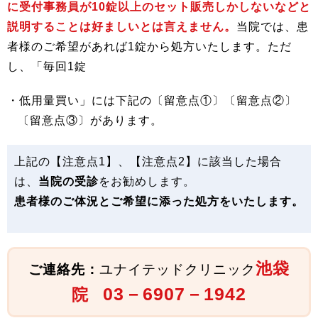
に受付事務員が10錠以上のセット販売しかしないなどと
説明することは好ましいとは言えません。
当院では、患
者様のご希望があれば1錠から処方いたします。ただ
し、「毎回1錠
・低用量買い」には下記の〔留意点①〕〔留意点②〕
〔留意点③〕があります。
上記の【注意点1】、【注意点2】に該当した場合
は、
当院の受診
をお勧めします。
患者様のご体況とご希望に添った処方をいたします。
池袋
ご連絡先：
ユナイテッドクリニック
03－6907－1942
院