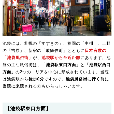
池袋には、札幌の「すすきの」、福岡の「中州」、上野
の「吉原」、新宿の「歌舞伎町」とともに
日本有数の
「池袋風俗街」
が、
池袋駅から至近距離
にあります。池
袋の主な風俗街は、
「池袋駅東口方面」
と
「池袋駅西口
方面」
の2つのエリアを中心に形成されています。当院
は池袋駅から
徒歩0分
ですので、
池袋風俗街に行く前に
当院に来院
される方もいらっしゃいます。
【池袋駅東口方面】