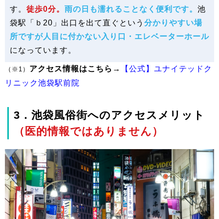
す。
徒歩0分。
雨の日も濡れることなく便利です。
池
袋駅「ｂ20」出口を出て直ぐという
分かりやすい場
所ですが人目に付かない入り口・エレベーターホール
になっています。
アクセス情報はこちら→
【公式】ユナイテッドク
（※1）
リニック池袋駅前院
3．池袋風俗街へのアクセスメリット
（医的情報ではありません）