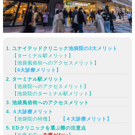
ユナイテッドクリニック
池袋院の3大メリット
【ターミナル駅メリット】
【池袋風俗街へのアクセスメリット】
【4大診療メリット】
ターミナル駅メリット
【池袋院へのアクセスメリット】
【池袋院のターミナル駅メリット】
池袋風俗街へのアクセスメリット
４大診療メリット
【池袋院の特徴】
【４大診療メリット】
EDクリニックを選ぶ際の注意点