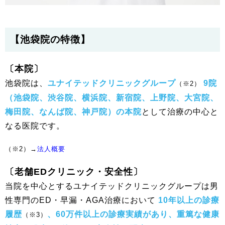
【池袋院の特徴】
〔本院〕
池袋院は、
ユナイテッドクリニックグループ
9院
（※2）
（池袋院、渋谷院、横浜院、新宿院、上野院、大宮院、
梅田院、なんば院、神戸院）の本院
として治療の中心と
なる医院です。
（※2）→
法人概要
〔老舗EDクリニック・安全性〕
当院を中心とするユナイテッドクリニックグループは男
性専門のED・早漏・AGA治療において
10年以上の診療
履歴
、60万件以上の診療実績があり、重篤な健康
（※3）