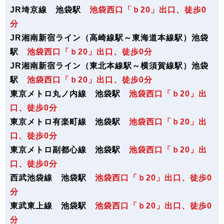
JR埼京線 池袋駅
池袋西口
「ｂ20」
出口、
徒歩0
分
JR湘南新宿ライン（高崎線駅～東海道本線駅）池袋
駅
池袋西口
「ｂ20」
出口、
徒歩0分
JR湘南新宿ライン（東北本線駅～横須賀線駅）池袋
駅
池袋西口
「ｂ20」
出口、
徒歩0分
東京メトロ丸ノ内線 池袋駅
池袋西口
「ｂ20」
出
口、
徒歩0分
東京メトロ有楽町線 池袋駅
池袋西口
「ｂ20」
出
口、
徒歩0分
東京メトロ副都心線 池袋駅
池袋西口
「ｂ20」
出
口、
徒歩0分
西武池袋線 池袋駅
池袋西口
「ｂ20」
出口、
徒歩0
分
東武東上線 池袋駅
池袋西口
「ｂ20」
出口、
徒歩0
分