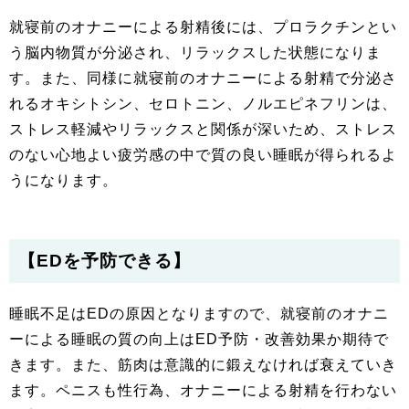
就寝前のオナニーによる射精後には、プロラクチンとい
う脳内物質が分泌され、リラックスした状態になりま
す。また、同様に就寝前のオナニーによる射精で分泌さ
れるオキシトシン、セロトニン、ノルエピネフリンは、
ストレス軽減やリラックスと関係が深いため、ストレス
のない心地よい疲労感の中で質の良い睡眠が得られるよ
うになります。
【EDを予防できる】
睡眠不足はEDの原因となりますので、就寝前のオナニ
ーによる睡眠の質の向上はED予防・改善効果か期待で
きます。また、筋肉は意識的に鍛えなければ衰えていき
ます。ペニスも性行為、オナニーによる射精を行わない