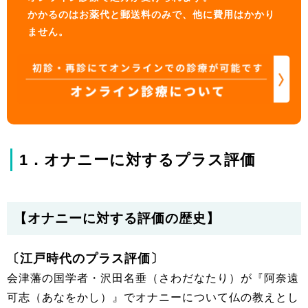
かかるのはお薬代と郵送料のみで、他に費用はかかり
ません。
1．オナニーに対するプラス評価
【オナニーに対する評価の歴史】
〔江戸時代のプラス評価〕
会津藩の国学者・沢田名垂（さわだなたり）が『阿奈遠
可志（あなをかし）』でオナニーについて仏の教えとし