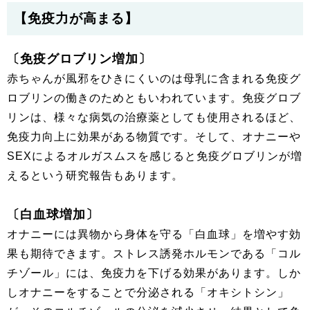
【免疫力が高まる】
〔免疫グロブリン増加〕
赤ちゃんが風邪をひきにくいのは母乳に含まれる免疫グ
ロブリンの働きのためともいわれています。免疫グロブ
リンは、様々な病気の治療薬としても使用されるほど、
免疫力向上に効果がある物質です。そして、オナニーや
SEXによるオルガスムスを感じると免疫グロブリンが増
えるという研究報告もあります。
〔白血球増加〕
オナニーには異物から身体を守る「白血球」を増やす効
果も期待できます。ストレス誘発ホルモンである「コル
チゾール」には、免疫力を下げる効果があります。しか
しオナニーをすることで分泌される「オキシトシン」