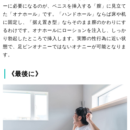
ーに必要になるのが、ペニスを挿入する「膣」に見立て
た「オナホール」です。「ハンドホール」ならば床や机
に固定し、「据え置き型」ならそのまま膣のかわりにす
るわけです。オナホールにローションを注入し、しっか
り勃起したところで挿入します。実際の性行為に近い状
態で、足ピンオナニーではないオナニーが可能となりま
す。
《最後に》