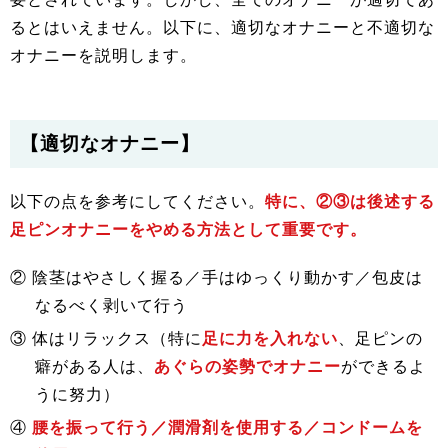
るとはいえません。以下に、適切なオナニーと不適切な
オナニーを説明します。
【適切なオナニー】
以下の点を参考にしてください。
特に、②③は後述する
足ピンオナニーをやめる方法として重要です。
② 陰茎はやさしく握る／手はゆっくり動かす／包皮は
なるべく剥いて行う
③ 体はリラックス（特に
足に力を入れない
、足ピンの
癖がある人は、
あぐらの姿勢でオナニー
ができるよ
うに努力）
④
腰を振って行う／潤滑剤を使用する／コンドームを