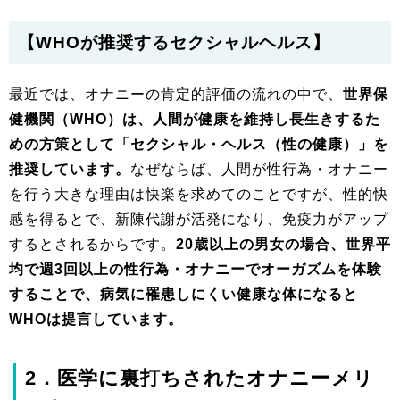
【WHOが推奨するセクシャルヘルス】
最近では、オナニーの肯定的評価の流れの中で、
世界保
健機関（WHO）は、人間が健康を維持し長生きするた
めの方策として「セクシャル・ヘルス（性の健康）」を
推奨しています。
なぜならば、人間が性行為・オナニー
を行う大きな理由は快楽を求めてのことですが、性的快
感を得るとで、新陳代謝が活発になり、免疫力がアップ
するとされるからです。
20歳以上の男女の場合、世界平
均で週3回以上の性行為・オナニーでオーガズムを体験
することで、病気に罹患しにくい健康な体になると
WHOは提言しています。
2．医学に裏打ちされたオナニーメリ