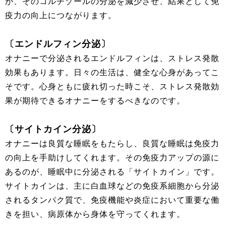
が、そのコルチゾールの分泌を減少させ、結果として免
疫力の向上につながります。
〔エンドルフィン分泌〕
オナニーで分泌されるエンドルフィンは、ストレス発散
効果もあります。日々の生活は、健全な心身があってこ
そです。心身ともに疲れ切った時こそ、ストレス発散効
果が期待できるオナニーをするべきなのです。
〔サイトカイン分泌〕
オナニーは良質な睡眠をもたらし、良質な睡眠は免疫力
の向上を手助けしてくれます。その免疫力アップの源に
あるのが、睡眠中に分泌される「サイトカイン」です。
サイトカインは、主に白血球などの免疫系細胞から分泌
されるタンパク質で、免疫機能や炎症において重要な働
きを担い、病原体から身体を守ってくれます。