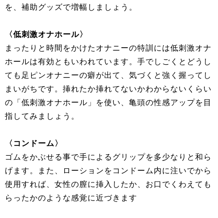
を、補助グッズで増幅しましょう。
〈低刺激オナホール〉
まったりと時間をかけたオナニーの特訓には低刺激オナ
ホールは有効ともいわれています。手でしごくとどうし
ても足ピンオナニーの癖が出て、気づくと強く握ってし
まいがちです。挿れたか挿れてないかわからないくらい
の「低刺激オナホール」を使い、亀頭の性感アップを目
指してみましょう。
〈コンドーム〉
ゴムをかぶせる事で手によるグリップを多少なりと和ら
げます。また、ローションをコンドーム内に注いでから
使用すれば、女性の膣に挿入したか、お口でくわえても
らったかのような感覚に近づきます