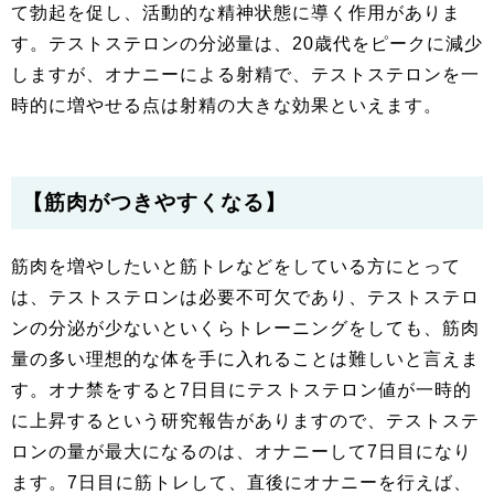
て勃起を促し、活動的な精神状態に導く作用がありま
す。テストステロンの分泌量は、20歳代をピークに減少
しますが、オナニーによる射精で、テストステロンを一
時的に増やせる点は射精の大きな効果といえます。
【筋肉がつきやすくなる】
筋肉を増やしたいと筋トレなどをしている方にとって
は、テストステロンは必要不可欠であり、テストステロ
ンの分泌が少ないといくらトレーニングをしても、筋肉
量の多い理想的な体を手に入れることは難しいと言えま
す。オナ禁をすると7日目にテストステロン値が一時的
に上昇するという研究報告がありますので、テストステ
ロンの量が最大になるのは、オナニーして7日目になり
ます。7日目に筋トレして、直後にオナニーを行えば、