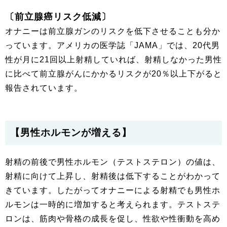
〔前立腺癌リスク低減〕
オナニーは前立腺ガンのリスクを低下させることも分か
っています。アメリカの医学誌「JAMA」では、20代男
性が月に21回以上射精していれば、射精しなかった男性
に比べて前立腺がんにかかるリスクが20％以上下がると
報告されています。
【男性ホルモンが増える】
射精の前後で男性ホルモン（テストステロン）の値は、
射精に向けて上昇し、射精後は低下することがわかって
きています。したがってオナニーによる射精でも男性ホ
ルモンは一時的に増加すると考えられます。テストステ
ロンは、筋肉や骨格の成長を促し、性欲や性衝動を高め