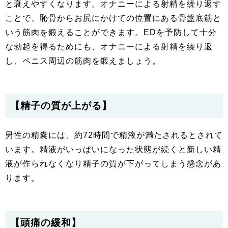
と衰えやすくなります。オナニーによる射精を繰り返す
ことで、恥骨からお尻にかけての位置にある骨盤底筋と
いう筋肉を鍛えることができます。EDを予防して十分
な勃起を得るためにも、オナニーによる射精を繰り返
し、ペニス周辺の筋肉を鍛えましょう。
【精子の質が上がる】
男性の精嚢には、約72時間で精液が満たされるとされて
います。精液がいっぱいになった状態が続くと新しい精
液が作られなくなり精子の質が下がってしまう懸念があ
ります。
【頭痛の緩和】