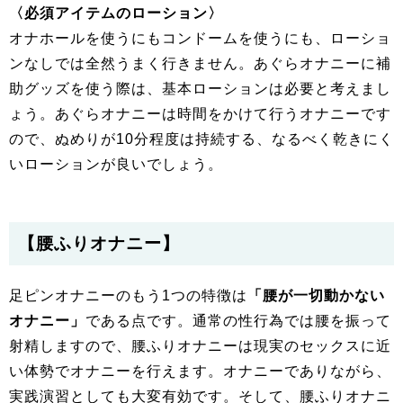
〈必須アイテムのローション〉
オナホールを使うにもコンドームを使うにも、ローショ
ンなしでは全然うまく行きません。あぐらオナニーに補
助グッズを使う際は、基本ローションは必要と考えまし
ょう。あぐらオナニーは時間をかけて行うオナニーです
ので、ぬめりが10分程度は持続する、なるべく乾きにく
いローションが良いでしょう。
【腰ふりオナニー】
足ピンオナニーのもう1つの特徴は
「腰が一切動かない
オナニー」
である点です。通常の性行為では腰を振って
射精しますので、腰ふりオナニーは現実のセックスに近
い体勢でオナニーを行えます。オナニーでありながら、
実践演習としても大変有効です。そして、腰ふりオナニ