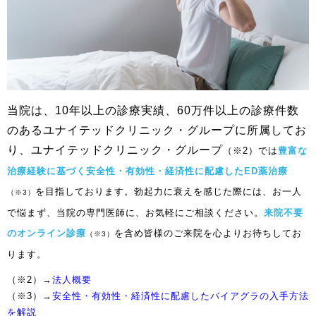
当院は、10年以上の診療実績、60万件以上の診療件数
のあるユナイテッドクリニック・グループに所属してお
り、ユナイテッドクリニック・グループ
（※2）では
豊富な
治療経験に基づく安全性・有効性・経済性に配慮したED薬治療
を目指しております。勃起力に衰えを感じた際には、お一人
（※3）
で悩まず、当院の専門医師に、お気軽にご相談ください。
来院不要
のオンライン診療
を含め皆様のご来院を心よりお待ちしてお
（※3）
ります。
（※2）→
法人概要
（※3）→
安全性・有効性・経済性に配慮したバイアグラの入手方法
を解説